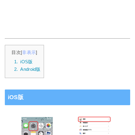
目次
[
非表示
]
1.
iOS版
2.
Android版
iOS版