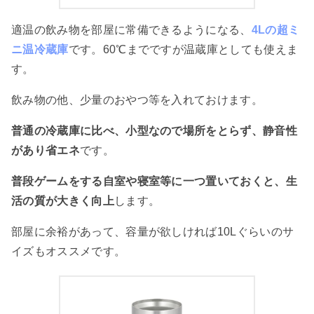
適温の飲み物を部屋に常備できるようになる、
4Lの超ミ
ニ温冷蔵庫
です。60℃までですが温蔵庫としても使えま
す。
飲み物の他、少量のおやつ等を入れておけます。
普通の冷蔵庫に比べ、小型なので場所をとらず、静音性
があり省エネ
です。
普段ゲームをする自室や寝室等に一つ置いておくと、生
活の質が大きく向上
します。
部屋に余裕があって、容量が欲しければ10Lぐらいのサ
イズもオススメです。