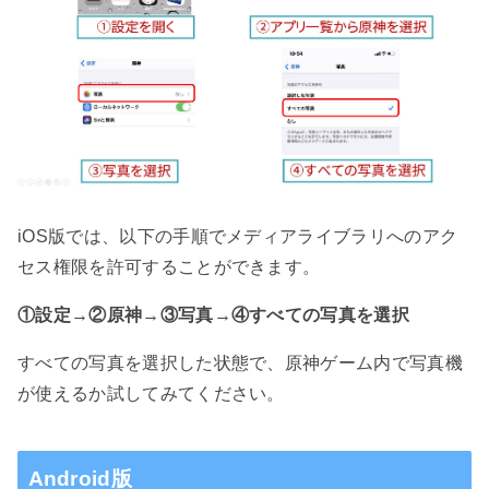
iOS版では、以下の手順でメディアライブラリへのアク
セス権限を許可することができます。
①設定→②原神→③写真→④すべての写真を選択
すべての写真を選択した状態で、原神ゲーム内で写真機
が使えるか試してみてください。
Android版