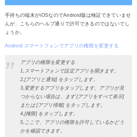
手持ちの端末がiOSなのでAndroid版は検証できていませ
んが、こちらのヘルプ通りで許可できるのではないでし
ょうか。
Android スマートフォンでアプリの権限を変更する
アプリの権限を変更する
1,スマートフォンで設定アプリを開きます。
2,[アプリと通知] をタップします。
3,変更するアプリをタップします。アプリが見
つからない場合は、まず [アプリをすべて表示]
または [アプリ情報] をタップします。
4,[権限] をタップします。
5,ここで、アプリの権限を許可しているかどう
かを確認できます。